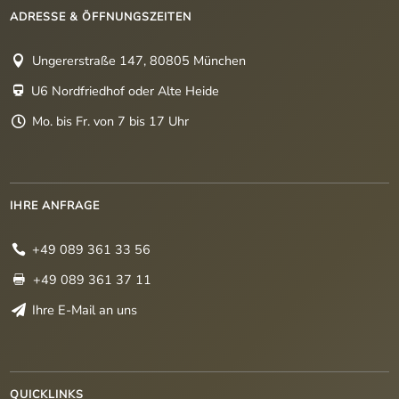
ADRESSE & ÖFFNUNGSZEITEN
Ungererstraße 147, 80805 München

U6 Nordfriedhof oder Alte Heide

Mo. bis Fr. von 7 bis 17 Uhr

IHRE ANFRAGE
+49 089 361 33 56

+49 089 361 37 11

Ihre E-Mail an uns

QUICKLINKS