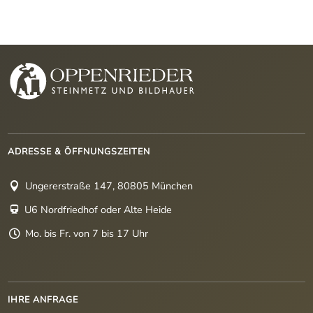
ADRESSE & ÖFFNUNGSZEITEN
Ungererstraße 147, 80805 München

U6 Nordfriedhof oder Alte Heide

Mo. bis Fr. von 7 bis 17 Uhr

IHRE ANFRAGE