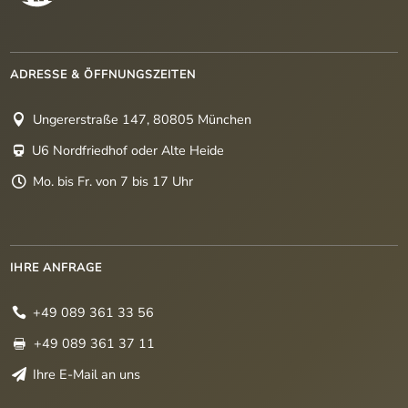
ADRESSE & ÖFFNUNGSZEITEN
Ungererstraße 147, 80805 München

U6 Nordfriedhof oder Alte Heide

Mo. bis Fr. von 7 bis 17 Uhr

IHRE ANFRAGE
+49 089 361 33 56

+49 089 361 37 11

Ihre E-Mail an uns
