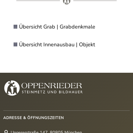
Übersicht Grab | Grabdenkmale

Übersicht Innenausbau | Objekt

ADRESSE & ÖFFNUNGSZEITEN
Ungererstraße 147, 80805 München
