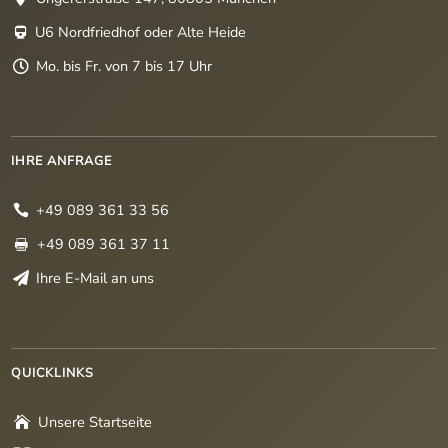
U6 Nordfriedhof oder Alte Heide

Mo. bis Fr. von 7 bis 17 Uhr

IHRE ANFRAGE
+49 089 361 33 56

+49 089 361 37 11

Ihre E-Mail an uns

QUICKLINKS
Unsere Startseite
