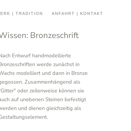
ERK | TRADITION
ANFAHRT | KONTAKT
Inschriften
Wissen: Bronzeschrift
Nach Entwurf handmodellierte
Bronzeschriften werde zunächst in
Wachs modelliert und dann in Bronze
gegossen. Zusammenhängend als
"Gitter" oder zeilenweise können sie
auch auf unebenen Steinen befestigt
werden und dienen gleichzeitig als
Gestaltungselement.