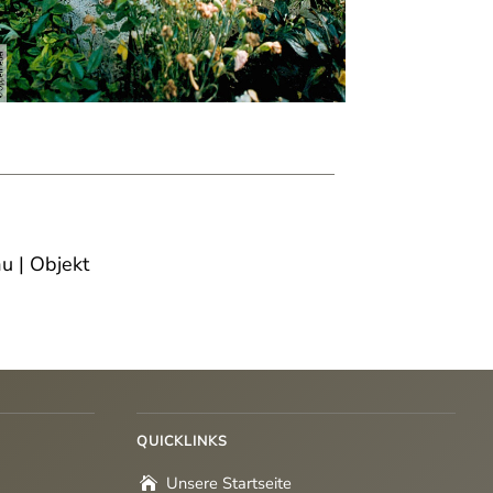
u | Objekt
QUICKLINKS
Unsere Startseite
