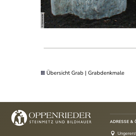
Übersicht Grab | Grabdenkmale

ADRESSE & 
Ungerers
