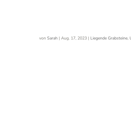
Buch de
von
Sarah
|
Aug. 17, 2023
|
Liegende Grabsteine
,