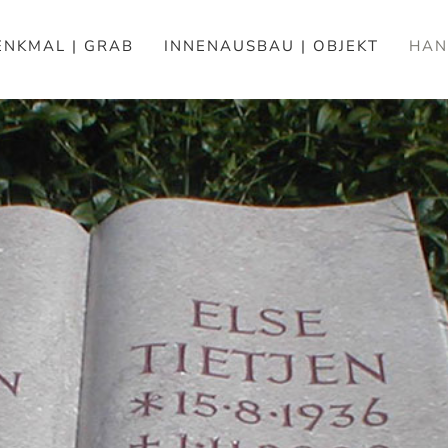
NKMAL | GRAB
INNENAUSBAU | OBJEKT
HAN