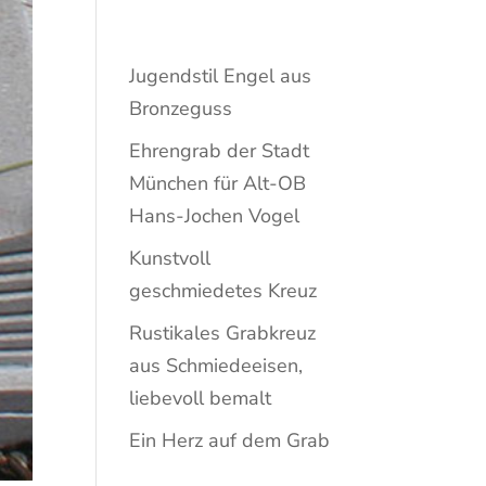
s
Jugendstil Engel aus
Bronzeguss
Ehrengrab der Stadt
München für Alt-OB
Hans-Jochen Vogel
Kunstvoll
geschmiedetes Kreuz
Rustikales Grabkreuz
aus Schmiedeeisen,
liebevoll bemalt
Ein Herz auf dem Grab