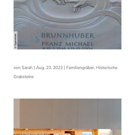
Michelangelo
von
Sarah
|
Aug. 23, 2023
|
Familiengräber
,
Historische
Grabsteine