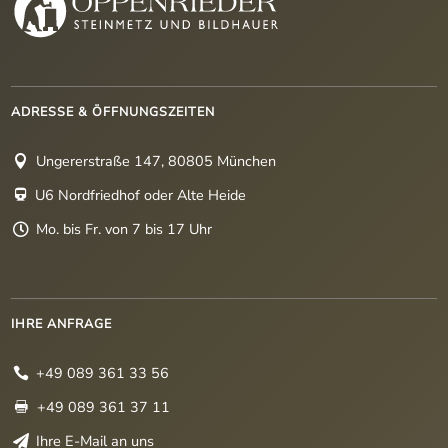
ADRESSE & ÖFFNUNGSZEITEN
Ungererstraße 147, 80805 München

U6 Nordfriedhof oder Alte Heide

Mo. bis Fr. von 7 bis 17 Uhr

IHRE ANFRAGE
+49 089 361 33 56

+49 089 361 37 11

Ihre E-Mail an uns
