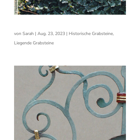
Prächtiger Sarkophag
von
Sarah
|
Aug. 23, 2023
|
Historische Grabsteine
,
Liegende Grabsteine