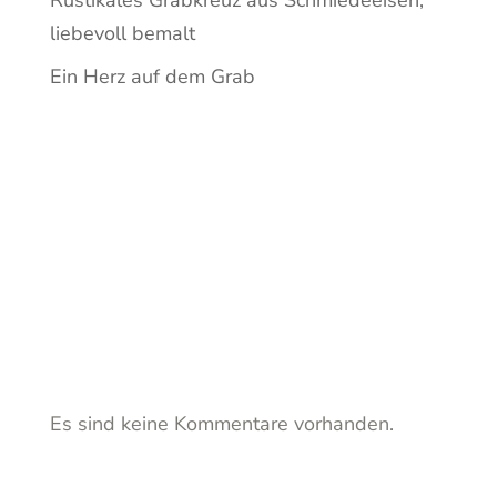
Rustikales Grabkreuz aus Schmiedeeisen,
liebevoll bemalt
Ein Herz auf dem Grab
Recent
Comment
s
Es sind keine Kommentare vorhanden.