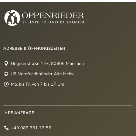
ADRESSE & ÖFFNUNGSZEITEN
Ungererstraße 147, 80805 München

U6 Nordfriedhof oder Alte Heide

Mo. bis Fr. von 7 bis 17 Uhr

IHRE ANFRAGE
+49 089 361 33 56
