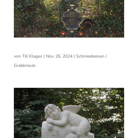
Kunstvoll geschmiedetes Kreuz
von
Till Klages
|
Nov. 26, 2024
|
Schmiedeeisen /
Grabkreuze