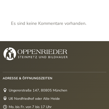
s
Es sind keine Kommentare vorhanden.
ADRESSE & ÖFFNUNGSZEITEN
Ungererstraße 147, 80805 München

U6 Nordfriedhof oder Alte Heide

Mo. bis Fr. von 7 bis 17 Uhr
