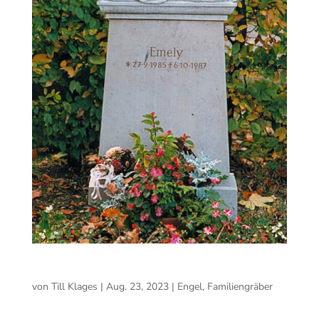
Schlafender Engel
von
Till Klages
|
Aug. 23, 2023
|
Engel
,
Familiengräber