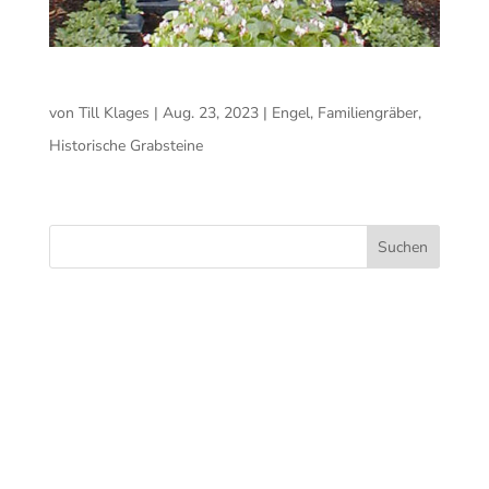
Engel aus Bronze
von
Till Klages
|
Aug. 23, 2023
|
Engel
,
Familiengräber
,
Historische Grabsteine
Suchen
Recent
Posts